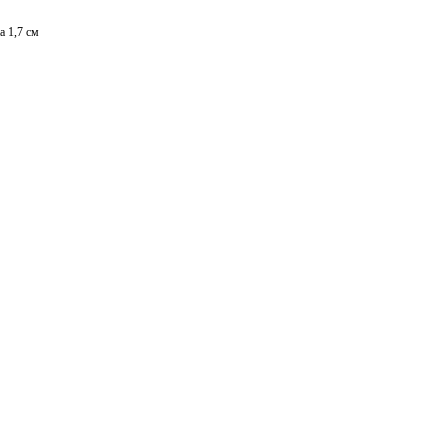
а 1,7 см