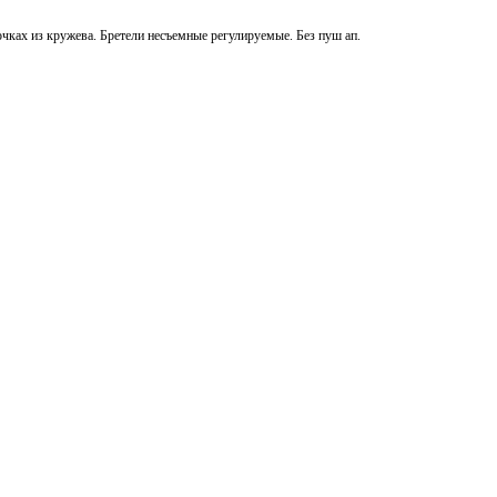
очках из кружева. Бретели несъемные регулируемые. Без пуш ап.