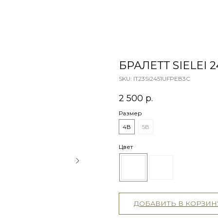
БРАЛЕТТ SIELEI 2
SKU:
IT23Si2451UFPEВ3С
2 500
р.
Размер
4В
5В
Цвет
ДОБАВИТЬ В КОРЗИН