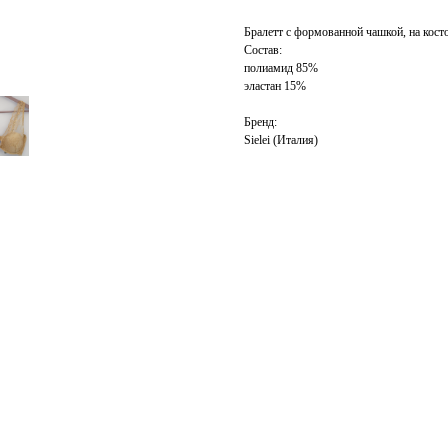
Бралетт с формованной чашкой, на кост
Состав:
полиамид 85%
эластан 15%
Бренд:
Sielei (Италия)