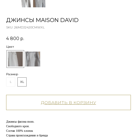
ДЖИНСЫ MAISON DAVID
SKU:
26MDJ2420CMWXL
4 800
р.
Цвет
Размер
L
XL
ДОБАВИТЬ В КОРЗИНУ
Джинсы фасона mom.
Свободного кроя.
Состав 100% хлопок
Страна происхождения и бренда