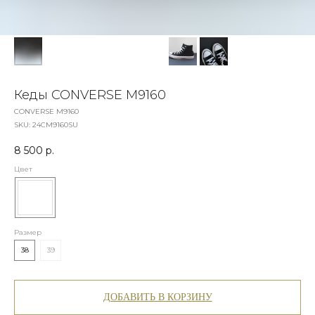
Кеды CONVERSE М9160
CONVERSE М9160
SKU:
24СМ9160SU
8 500
р.
Цвет
Размер
38
39
ДОБАВИТЬ В КОРЗИНУ