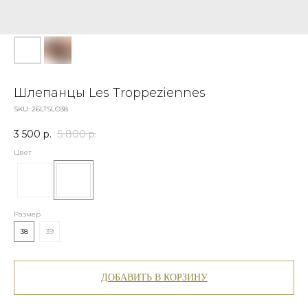
Шлепанцы Les Troppeziennes
SKU:
26LTSLO38
3 500
р.
5 800
р.
Цвет
Размер
38
39
ДОБАВИТЬ В КОРЗИНУ