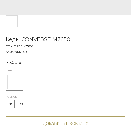
Кеды CONVERSE М7650
CONVERSE М7650
SKU:
24М7650SU
7 500
р.
Цвет
Размер
38
39
ДОБАВИТЬ В КОРЗИНУ