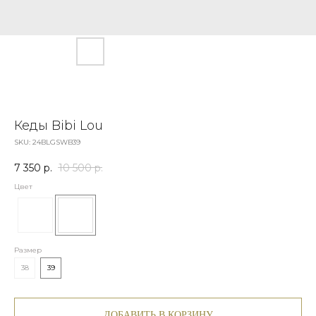
Кеды Bibi Lou
SKU:
24BLGSWB39
7 350
р.
10 500
р.
Цвет
Размер
38
39
ДОБАВИТЬ В КОРЗИНУ